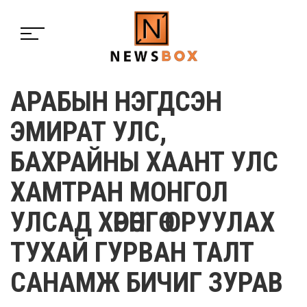
АРАБЫН НЭГДСЭН
ЭМИРАТ УЛС,
БАХРАЙНЫ ХААНТ УЛС
ХАМТРАН МОНГОЛ
УЛСАД ХӨРӨНГӨ ОРУУЛАХ
ТУХАЙ ГУРВАН ТАЛТ
САНАМЖ БИЧИГ ЗУРАВ