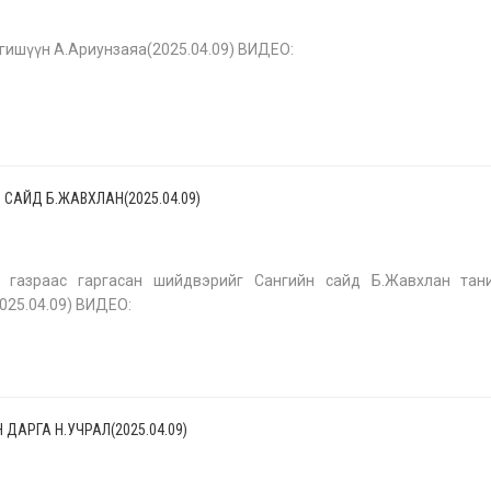
гишүүн А.Ариунзаяа(2025.04.09) ВИДЕО:
 САЙД Б.ЖАВХЛАН(2025.04.09)
н газраас гаргасан шийдвэрийг Сангийн сайд Б.Жавхлан тан
025.04.09) ВИДЕО:
 ДАРГА Н.УЧРАЛ(2025.04.09)