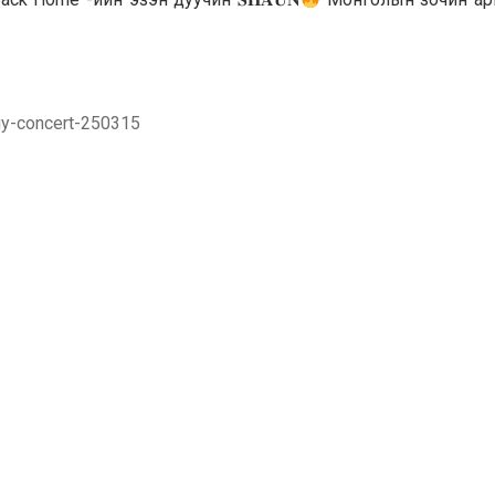
gy-concert-250315