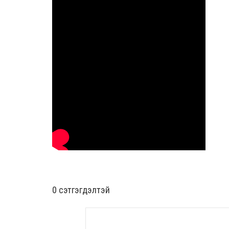
0 cэтгэгдэлтэй