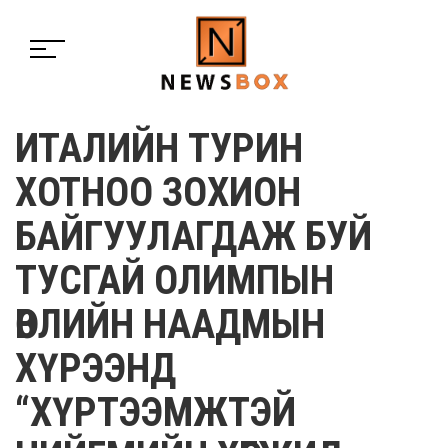
ИТАЛИЙН ТУРИН
ХОТНОО ЗОХИОН
БАЙГУУЛАГДАЖ БУЙ
ТУСГАЙ ОЛИМПЫН
ӨВЛИЙН НААДМЫН
ХҮРЭЭНД
“ХҮРТЭЭМЖТЭЙ