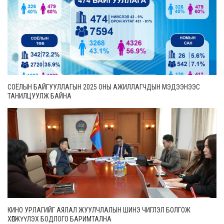
СОЁЛЫН БАЙГУУЛЛАГЫН 2025 ОНЫ АЖИЛЛАГЧДЫН МЭДЭЭНЭЭС
ТАНИЛЦУУЛЖ БАЙНА
КИНО УРЛАГИЙГ АЯЛАЛ ЖУУЛЧЛАЛЫН ШИНЭ ЧИГЛЭЛ БОЛГОЖ
ХӨГЖҮҮЛЭХ БОДЛОГО БАРИМТАЛНА