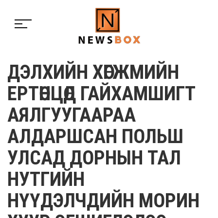
ДЭЛХИЙН ХӨГЖМИЙН
ЕРТӨНЦӨД ГАЙХАМШИГТ
АЯЛГУУГААРАА
АЛДАРШСАН ПОЛЬШ
УЛСАД ДОРНЫН ТАЛ
НУТГИЙН
НҮҮДЭЛЧДИЙН МОРИН