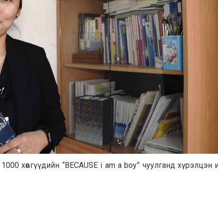
 1000 хөвгүүдийн “BECAUSE i am a boy” чуулганд хүрэлцэн 