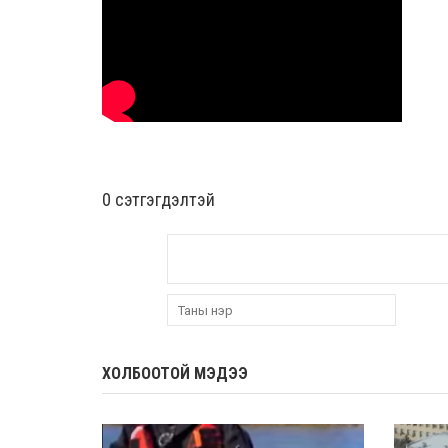
0 cэтгэгдэлтэй
ХОЛБООТОЙ МЭДЭЭ