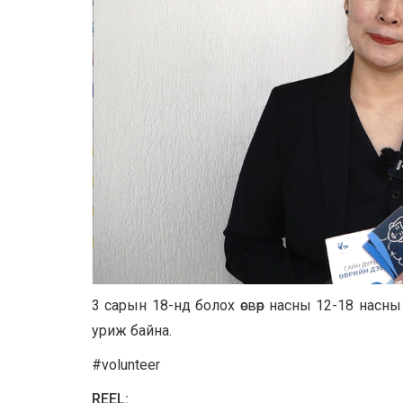
3 сарын 18-нд болох өсвөр насны 12-18 насны
уриж байна.
#volunteer
REEL: