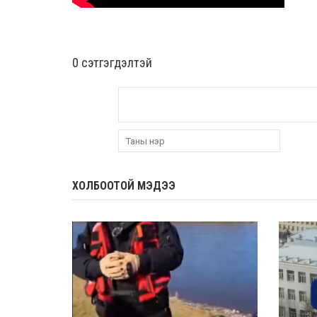
0 cэтгэгдэлтэй
ХОЛБООТОЙ МЭДЭЭ