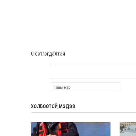
0 cэтгэгдэлтэй
ХОЛБООТОЙ МЭДЭЭ