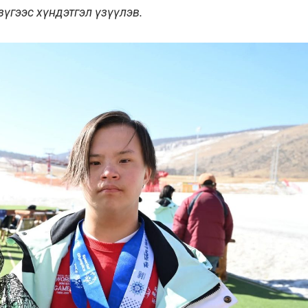
үгээс хүндэтгэл үзүүлэв.