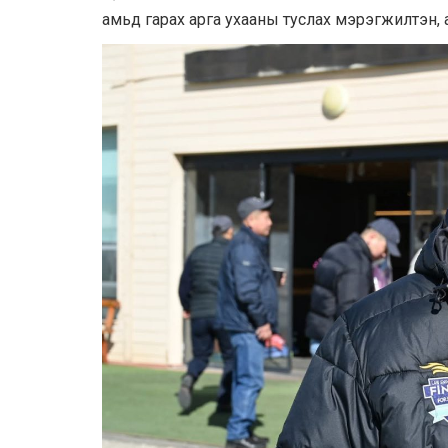
амьд гарах арга ухааны туслах мэрэгжилтэн, а