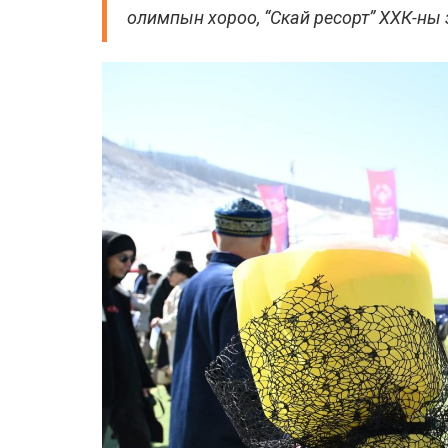
олимпын хороо, “Скай ресорт” ХХК-ны з