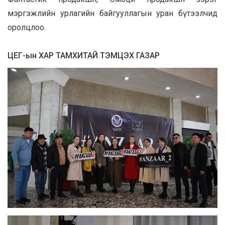
мэргэжлийн урлагийн байгууллагын уран бүтээлчид
оролцлоо.
ЦЕГ-ын ХАР ТАМХИТАЙ ТЭМЦЭХ ГАЗАР