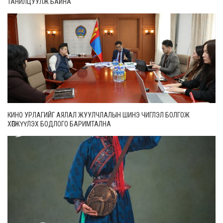
ТАНИЛЦУУЛЖ БАЙНА
КИНО УРЛАГИЙГ АЯЛАЛ ЖУУЛЧЛАЛЫН ШИНЭ ЧИГЛЭЛ БОЛГОЖ
ХӨГЖҮҮЛЭХ БОДЛОГО БАРИМТАЛНА