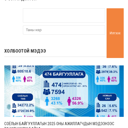
Илгээх
ХОЛБООТОЙ МЭДЭЭ
СОЁЛЫН БАЙГУУЛЛАГЫН 2025 ОНЫ АЖИЛЛАГЧДЫН МЭДЭЭНЭЭС