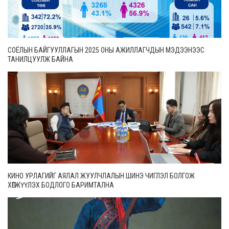
СОЁЛЫН БАЙГУУЛЛАГЫН 2025 ОНЫ АЖИЛЛАГЧДЫН МЭДЭЭНЭЭС
ТАНИЛЦУУЛЖ БАЙНА
КИНО УРЛАГИЙГ АЯЛАЛ ЖУУЛЧЛАЛЫН ШИНЭ ЧИГЛЭЛ БОЛГОЖ
ХӨГЖҮҮЛЭХ БОДЛОГО БАРИМТАЛНА