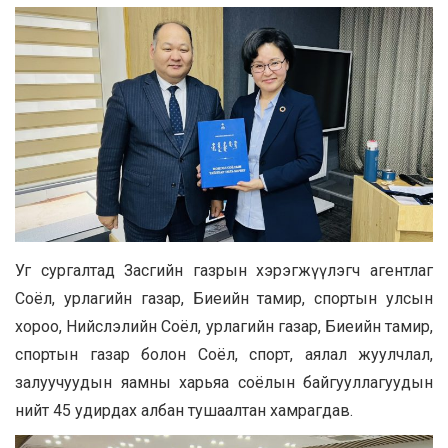
Уг сургалтад Засгийн газрын хэрэгжүүлэгч агентлаг
Соёл, урлагийн газар, Биеийн тамир, спортын улсын
хороо, Нийслэлийн Соёл, урлагийн газар, Биеийн тамир,
спортын газар болон Соёл, спорт, аялал жуулчлал,
залуучуудын яамны харьяа соёлын байгууллагуудын
нийт 45 удирдах албан тушаалтан хамрагдав.