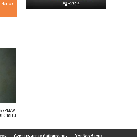
Илгээх
Хором бүр усаа
хайрлацгаая
2026-07-08
Н.БУРМАА
НД ЯПОНЫ
 ДЭГ”
хай
Сурталчилгаа байршуулах
Холбоо барих