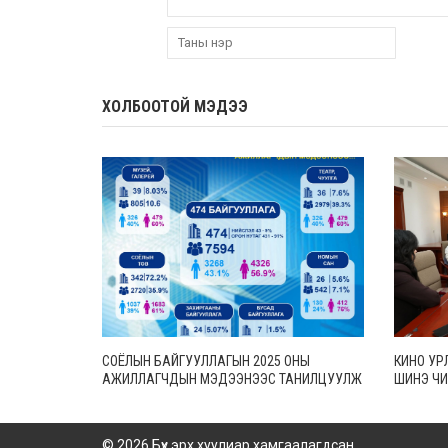
ХОЛБООТОЙ МЭДЭЭ
СОЁЛЫН БАЙГУУЛЛАГЫН 2025 ОНЫ
КИНО УР
АЖИЛЛАГЧДЫН МЭДЭЭНЭЭС ТАНИЛЦУУЛЖ
ШИНЭ ЧИ
БАЙНА
БАРИМТ
© 2026 Бүх эрх хуулиар хамгаалагдсан.