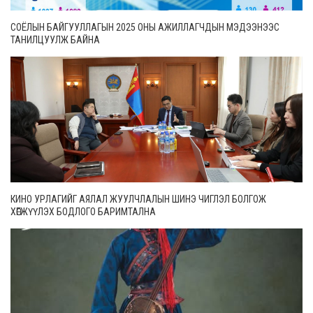
СОЁЛЫН БАЙГУУЛЛАГЫН 2025 ОНЫ АЖИЛЛАГЧДЫН МЭДЭЭНЭЭС
ТАНИЛЦУУЛЖ БАЙНА
КИНО УРЛАГИЙГ АЯЛАЛ ЖУУЛЧЛАЛЫН ШИНЭ ЧИГЛЭЛ БОЛГОЖ
ХӨГЖҮҮЛЭХ БОДЛОГО БАРИМТАЛНА