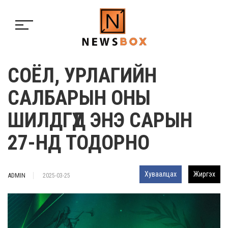
СОЁЛ, УРЛАГИЙН
САЛБАРЫН ОНЫ
ШИЛДГҮҮД ЭНЭ САРЫН
27-НД ТОДОРНО
Хуваалцах
Жиргэх
ADMIN
2025-03-25