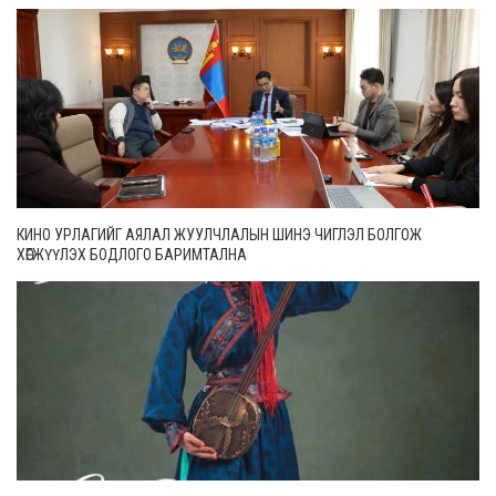
КИНО УРЛАГИЙГ АЯЛАЛ ЖУУЛЧЛАЛЫН ШИНЭ ЧИГЛЭЛ БОЛГОЖ
ХӨГЖҮҮЛЭХ БОДЛОГО БАРИМТАЛНА