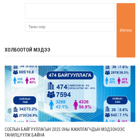
Илгээх
ХОЛБООТОЙ МЭДЭЭ
СОЁЛЫН БАЙГУУЛЛАГЫН 2025 ОНЫ АЖИЛЛАГЧДЫН МЭДЭЭНЭЭС
ТАНИЛЦУУЛЖ БАЙНА