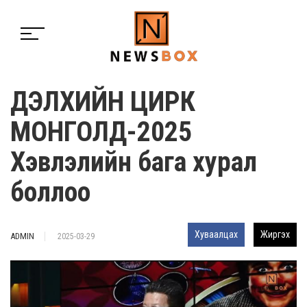
ДЭЛХИЙН ЦИРК
МОНГОЛД-2025
Хэвлэлийн бага хурал
боллоо
Хуваалцах
Жиргэх
ADMIN
2025-03-29