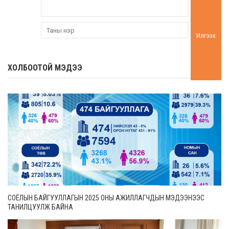
Илгээх
ХОЛБООТОЙ МЭДЭЭ
СОЁЛЫН БАЙГУУЛЛАГЫН 2025 ОНЫ АЖИЛЛАГЧДЫН МЭДЭЭНЭЭС
ТАНИЛЦУУЛЖ БАЙНА