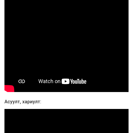
Асуулт, хариулт: