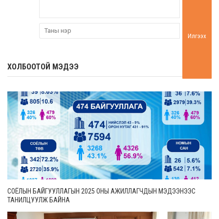
Илгээх
ХОЛБООТОЙ МЭДЭЭ
СОЁЛЫН БАЙГУУЛЛАГЫН 2025 ОНЫ АЖИЛЛАГЧДЫН МЭДЭЭНЭЭС
ТАНИЛЦУУЛЖ БАЙНА