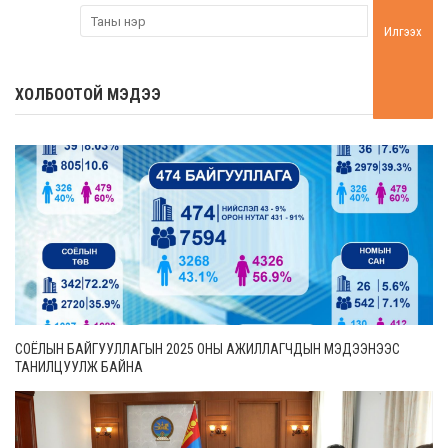
Илгээх
ХОЛБООТОЙ МЭДЭЭ
СОЁЛЫН БАЙГУУЛЛАГЫН 2025 ОНЫ АЖИЛЛАГЧДЫН МЭДЭЭНЭЭС
ТАНИЛЦУУЛЖ БАЙНА