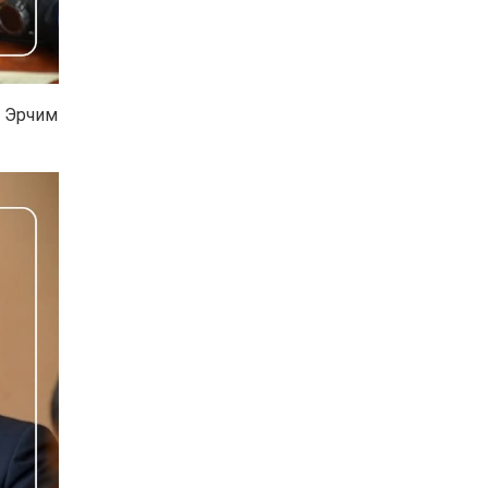
, Эрчим