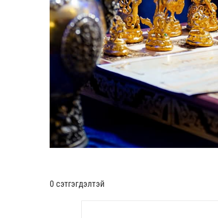
0 cэтгэгдэлтэй