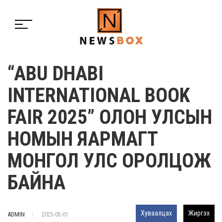
“ABU DHABI
INTERNATIONAL BOOK
FAIR 2025” ОЛОН УЛСЫН
НОМЫН ЯАРМАГТ
МОНГОЛ УЛС ОРОЛЦОЖ
БАЙНА
Хуваалцах
Жиргэх
ADMIN
2025-05-01