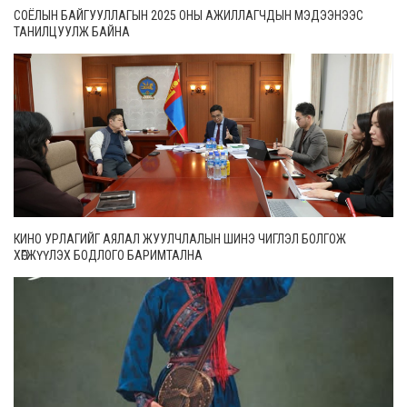
СОЁЛЫН БАЙГУУЛЛАГЫН 2025 ОНЫ АЖИЛЛАГЧДЫН МЭДЭЭНЭЭС
ТАНИЛЦУУЛЖ БАЙНА
КИНО УРЛАГИЙГ АЯЛАЛ ЖУУЛЧЛАЛЫН ШИНЭ ЧИГЛЭЛ БОЛГОЖ
ХӨГЖҮҮЛЭХ БОДЛОГО БАРИМТАЛНА