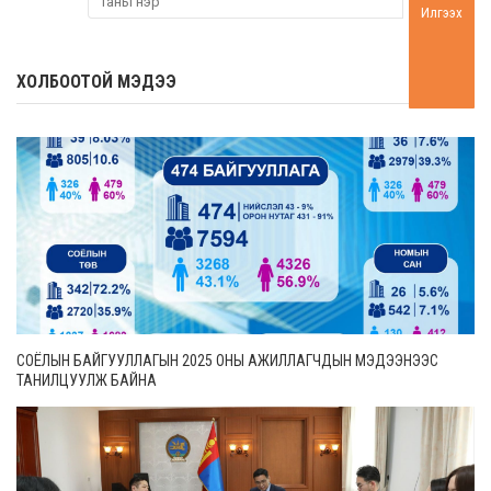
Илгээх
ХОЛБООТОЙ МЭДЭЭ
СОЁЛЫН БАЙГУУЛЛАГЫН 2025 ОНЫ АЖИЛЛАГЧДЫН МЭДЭЭНЭЭС
ТАНИЛЦУУЛЖ БАЙНА