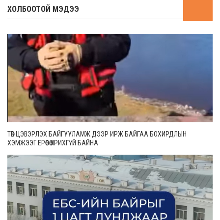
ХОЛБООТОЙ МЭДЭЭ
ТӨВ ЦЭВЭРЛЭХ БАЙГУУЛАМЖ ДЭЭР ИРЖ БАЙГАА БОХИРДЛЫН
ХЭМЖЭЭГ ЕРӨӨСӨӨ ЯРИХГҮЙ БАЙНА