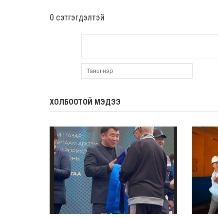
0 cэтгэгдэлтэй
ХОЛБООТОЙ МЭДЭЭ