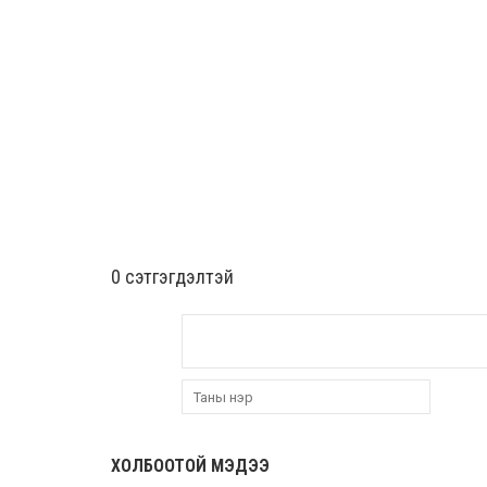
0 cэтгэгдэлтэй
ХОЛБООТОЙ МЭДЭЭ