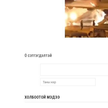
0 cэтгэгдэлтэй
ХОЛБООТОЙ МЭДЭЭ