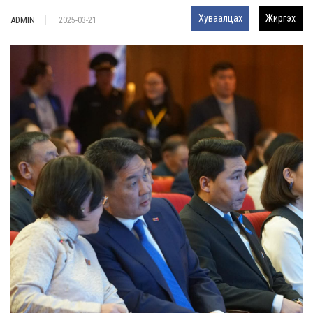
Хуваалцах
Жиргэх
ADMIN
2025-03-21