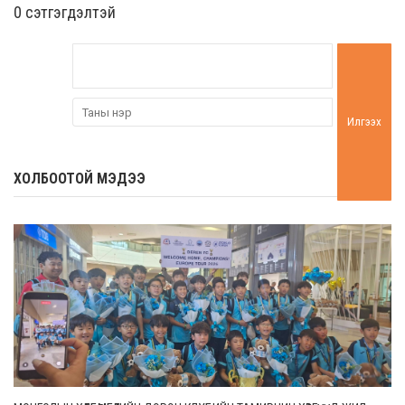
0 cэтгэгдэлтэй
Илгээх
ХОЛБООТОЙ МЭДЭЭ