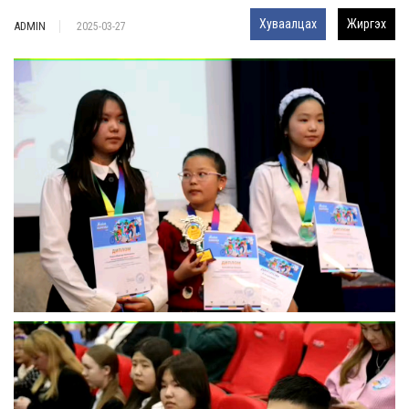
Хуваалцах
Жиргэх
ADMIN
2025-03-27