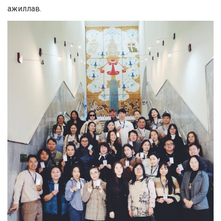
ажиллав.