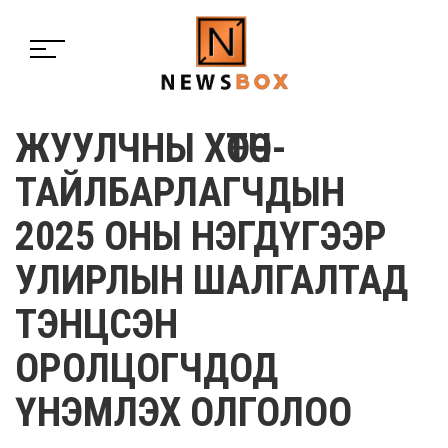
ЖУУЛЧНЫ ХӨТӨЧ-
ТАЙЛБАРЛАГЧДЫН
2025 ОНЫ НЭГДҮГЭЭР
УЛИРЛЫН ШАЛГАЛТАД
ТЭНЦСЭН
ОРОЛЦОГЧДОД
ҮНЭМЛЭХ ОЛГОЛОО