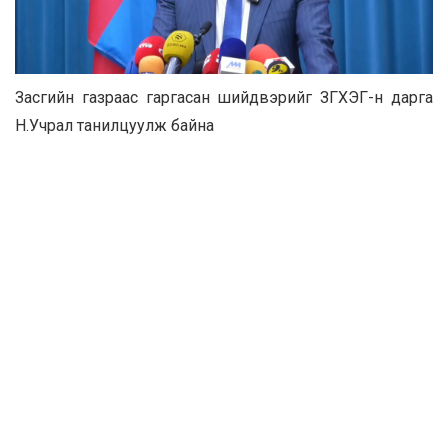
Засгийн газраас гаргасан шийдвэрийг ЗГХЭГ-н дарга
Н.Учрал танилцуулж байна