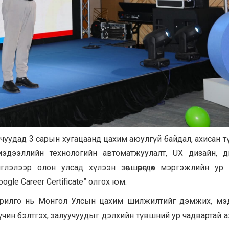
уучуудад 3 сарын хугацаанд цахим аюулгүй байдал, ахисан 
 мэдээллийн технологийн автоматжуулалт, UX дизайн, 
лэлээр олон улсад хүлээн зөвшөөрөгдөх мэргэжлийн ур
le Career Certificate” олгох юм.
ол зорилго нь Монгол Улсын цахим шилжилтийг дэмжих, мэ
чин бэлтгэх, залуучуудыг дэлхийн түвшний ур чадвартай 