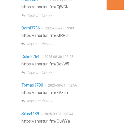
https://shorturl.fm/CjWGN
Хариулт бичих
Demi3736
2025-08-29 | 19:03
•
https://shorturl.fm/KtRP0
Хариулт бичих
Colin2264
2025-08-30 | 08:25
•
https://shorturl.fm/DqvW5
Хариулт бичих
Tomas3798
2025-08-31 | 12:56
•
https://shorturl.fm/FVz5n
Хариулт бичих
Silas4489
2025-09-01 | 08:44
•
https://shorturl.fm/OuWYa