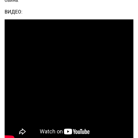
байна.
ВИДЕО: