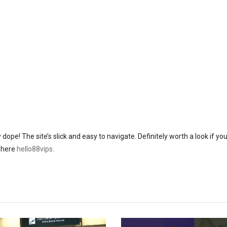
 dope! The site’s slick and easy to navigate. Definitely worth a look if you
t here
hello88vips
.