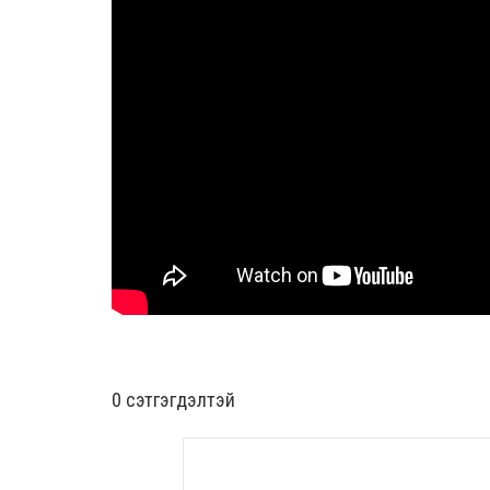
0 cэтгэгдэлтэй