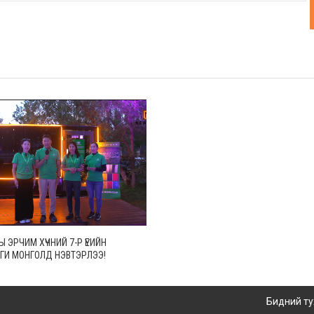
 ЭРЧИМ ХҮЧНИЙ 7-Р ҮЕИЙН
ГИ МОНГОЛД НЭВТЭРЛЭЭ!
Бидний ту