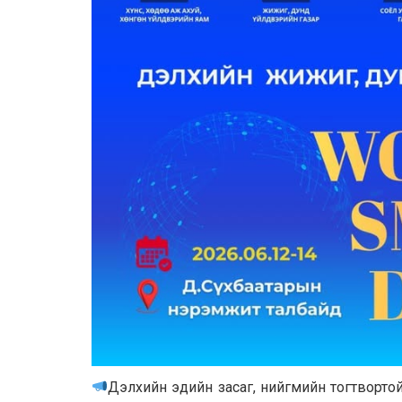
Дэлхийн эдийн засаг, нийгмийн тогтворто