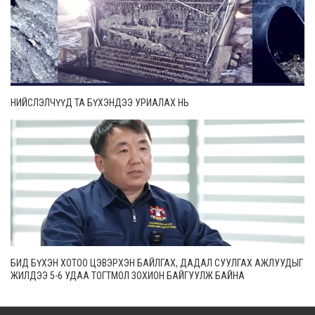
НИЙСЛЭЛЧҮҮД ТА БҮХЭНДЭЭ УРИАЛАХ НЬ
БИД БҮХЭН ХОТОО ЦЭВЭРХЭН БАЙЛГАХ, ДАДАЛ СУУЛГАХ АЖЛУУДЫГ
ЖИЛДЭЭ 5-6 УДАА ТОГТМОЛ ЗОХИОН БАЙГУУЛЖ БАЙНА