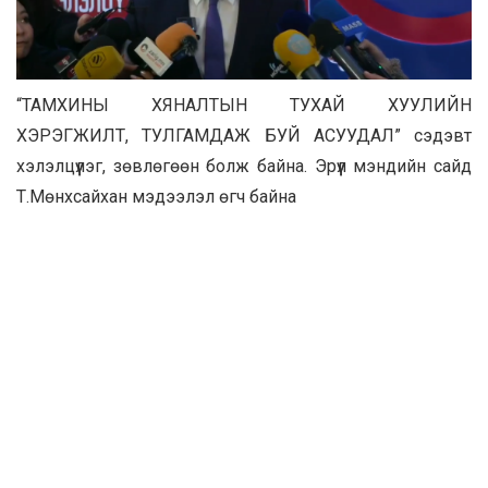
“ТАМХИНЫ ХЯНАЛТЫН ТУХАЙ ХУУЛИЙН
ХЭРЭГЖИЛТ, ТУЛГАМДАЖ БУЙ АСУУДАЛ” сэдэвт
хэлэлцүүлэг, зөвлөгөөн болж байна. Эрүүл мэндийн сайд
Т.Мөнхсайхан мэдээлэл өгч байна