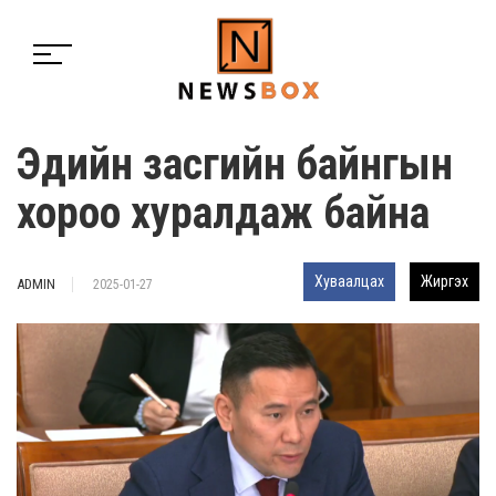
Эдийн засгийн байнгын
хороо хуралдаж байна
Хуваалцах
Жиргэх
ADMIN
2025-01-27