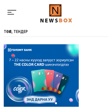
ТӨСӨЛ, ТЕНДЕР