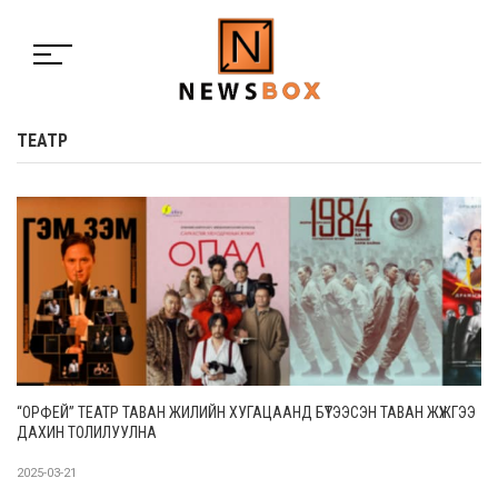
ТЕАТР
“ОРФЕЙ” ТЕАТР ТАВАН ЖИЛИЙН ХУГАЦААНД БҮТЭЭСЭН ТАВАН ЖҮЖГЭЭ
ДАХИН ТОЛИЛУУЛНА
2025-03-21