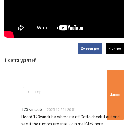
Хуваалцах
Жиргэх
1 сэтгэгдэлтэй
Илгээх
123winclub
2025-12-26 | 20:51
•
Heard 123winclub’s where it’s at! Gotta check it out and
see if the rumors are true. Join me! Click here: