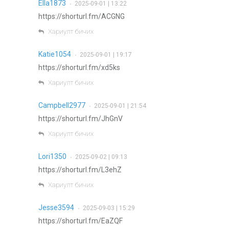
Ella1873
2025-09-01 | 13:22
•
https://shorturl.fm/ACGNG
Хариулт бичих
Katie1054
2025-09-01 | 19:17
•
https://shorturl.fm/xd5ks
Хариулт бичих
Campbell2977
2025-09-01 | 21:54
•
https://shorturl.fm/JhGnV
Хариулт бичих
Lori1350
2025-09-02 | 09:13
•
https://shorturl.fm/L3ehZ
Хариулт бичих
Jesse3594
2025-09-03 | 15:29
•
https://shorturl.fm/EaZQF