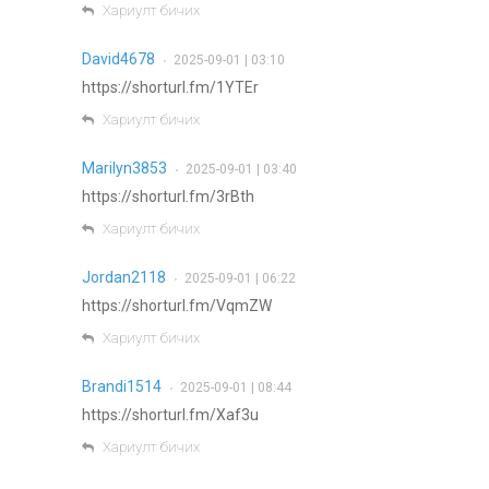
Хариулт бичих
David4678
2025-09-01 | 03:10
•
https://shorturl.fm/1YTEr
Хариулт бичих
Marilyn3853
2025-09-01 | 03:40
•
https://shorturl.fm/3rBth
Хариулт бичих
Jordan2118
2025-09-01 | 06:22
•
https://shorturl.fm/VqmZW
Хариулт бичих
Brandi1514
2025-09-01 | 08:44
•
https://shorturl.fm/Xaf3u
Хариулт бичих