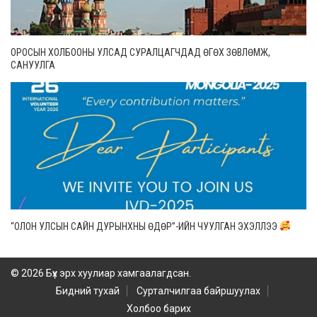
ОРОСЫН ХОЛБООНЫ УЛСАД СУРАЛЦАГЧДАД ӨГӨХ ЗӨВЛӨМЖ,
САНУУЛГА
“ОЛОН УЛСЫН САЙН ДУРЫНХНЫ ӨДӨР”-ИЙН ЧУУЛГАН ЭХЭЛЛЭЭ
© 2026 Бүх эрх хуулиар хамгаалагдсан.
Бидний тухай
Сурталчилгаа байршуулах
Холбоо барих