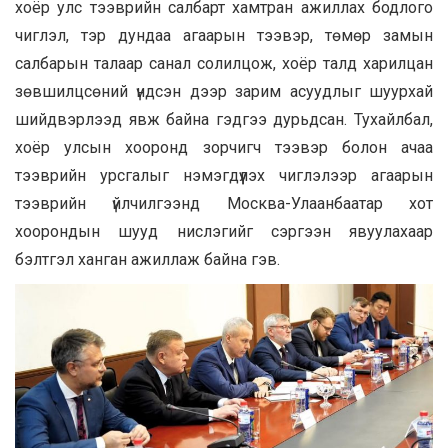
хоёр улс тээврийн салбарт хамтран ажиллах бодлого
чиглэл, тэр дундаа агаарын тээвэр, төмөр замын
салбарын талаар санал солилцож, хоёр талд харилцан
зөвшилцсөний үндсэн дээр зарим асуудлыг шуурхай
шийдвэрлээд явж байна гэдгээ дурьдсан. Тухайлбал,
хоёр улсын хооронд зорчигч тээвэр болон ачаа
тээврийн урсгалыг нэмэгдүүлэх чиглэлээр агаарын
тээврийн үйлчилгээнд Москва-Улаанбаатар хот
хоорондын шууд нислэгийг сэргээн явуулахаар
бэлтгэл ханган ажиллаж байна гэв.